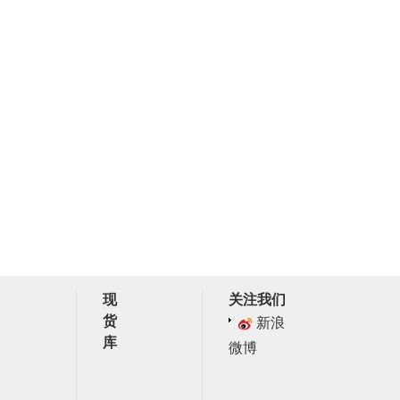
现
关注我们
货
新浪
库
微博