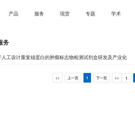
产品
服务
现货
专题
学术
服务
于人工设计重复锚蛋白的肿瘤标志物检测试剂盒研发及产业化
<<
上一页
1
下一页
>>