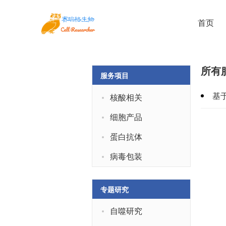
首页
所有
服务项目
基
核酸相关
细胞产品
蛋白抗体
病毒包装
专题研究
自噬研究