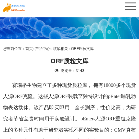
您当前位置：
首页>
产品中心>
核酸相关 >
ORF质粒文库
ORF质粒文库
浏览量：3143
赛瑞格生物建立了多种现货质粒库， 拥有18000多个现货
人源ORF克隆。这些人源ORF装载至独特设计的pEnter哺乳动
物表达载体。该产品即买即用，全长测序，性价比高，为研
究者节省宝贵时间用于实验设计。pEnter-人源ORF重组克隆
上的多种元件有助于研究者实现不同的实验目的：CMV真核