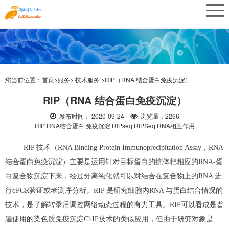
您当前位置：
首页>
服务>
技术服务 >
RIP（RNA 结合蛋白免疫沉淀）
RIP（RNA 结合蛋白免疫沉淀）
发布时间： 2020-09-24
浏览量：2266
RIP RNA结合蛋白 免疫沉淀 RIPseq RIPSeq RNA相互作用
RIP 技术（RNA Binding Protein Immunoprecipitation Assay，RNA
结合蛋白免疫沉淀）主要是运用针对目标蛋白的抗体把相应的RNA-蛋
白复合物沉淀下来，经过分离纯化就可以对结合在复合物上的RNA 进
行qPCR验证或者测序分析。RIP 是研究细胞内RNA 与蛋白结合情况的
技术，是了解转录后调控网络动态过程的有力工具。RIP可以看成是普
遍使用的染色质免疫沉淀ChIP技术的类似应用，但由于研究对象是